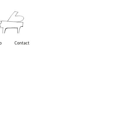
検
o
Contact
索: