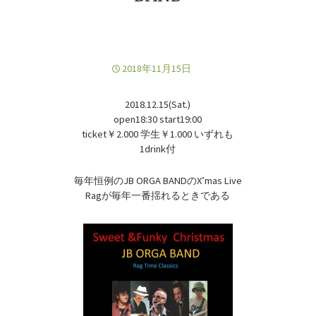
2018年11月15日
2018.12.15(Sat.)
open18:30 start19:00
ticket￥2.000 学生￥1.000 いずれも
1drink付
毎年恒例のJB ORGA BANDのX’mas Live
Ragが毎年一番揺れるときである