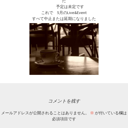
た
予定は未定です
これで 5月のLive&Event
すべて中止または延期になりました
コメントを残す
メールアドレスが公開されることはありません。
※
が付いている欄は
必須項目です