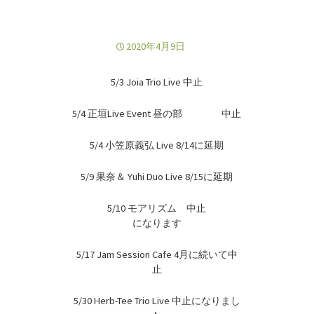
2020年4月9日
5/3 Joia Trio Live 中止
5/4 正垣Live Event 昼の部 中止
5/4 小笠原義弘 Live 8/14に延期
5/9 果奈＆ Yuhi Duo Live 8/15に延期
5/10 モアリズム 中止
になります
5/17 Jam Session Cafe 4月に続いて中
止
5/30 Herb-Tee Trio Live 中止になりまし