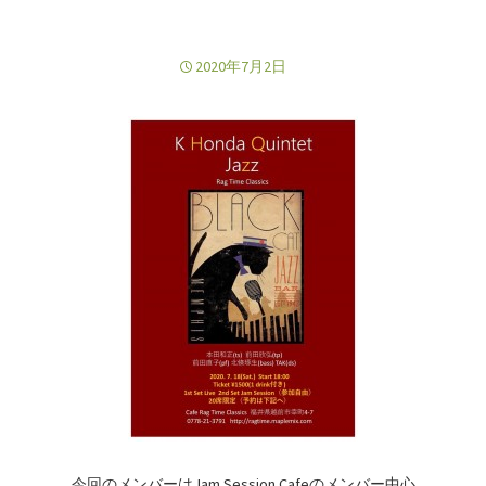
2020年7月2日
今回のメンバーはJam Session Cafeのメンバー中心