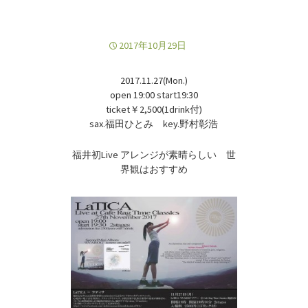
2017年10月29日
2017.11.27(Mon.)
open 19:00 start19:30
ticket￥2,500(1drink付)
sax.福田ひとみ key.野村彰浩
福井初Live アレンジが素晴らしい 世
界観はおすすめ